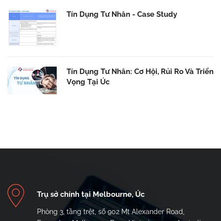
Tín Dụng Tư Nhân - Case Study
Tín Dụng Tư Nhân: Cơ Hội, Rủi Ro Và Triển
Vọng Tại Úc
Trụ sở chính tại Melbourne, Úc
Phòng 3, tầng trệt, số 902 Mt Alexander Road,