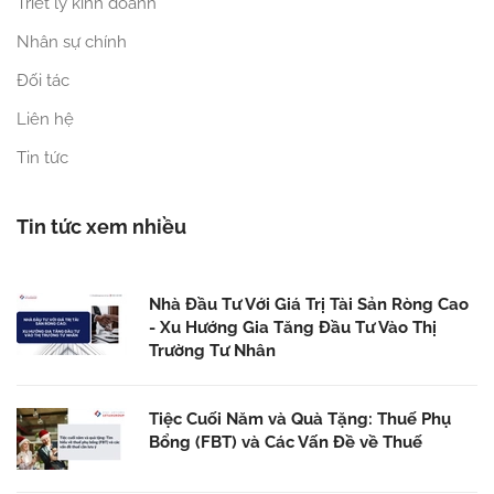
Triết lý kinh doanh
Nhân sự chính
Đối tác
Liên hệ
Tin tức
Tin tức xem nhiều
Nhà Đầu Tư Với Giá Trị Tài Sản Ròng Cao
- Xu Hướng Gia Tăng Đầu Tư Vào Thị
Trường Tư Nhân
Tiệc Cuối Năm và Quà Tặng: Thuế Phụ
Bổng (FBT) và Các Vấn Đề về Thuế