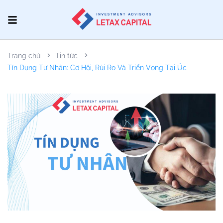
Trang chủ
Tin tức
Tín Dụng Tư Nhân: Cơ Hội, Rủi Ro Và Triển Vọng Tại Úc