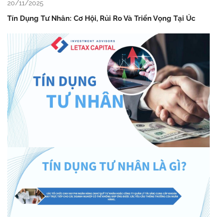
20/11/2025
Tín Dụng Tư Nhân: Cơ Hội, Rủi Ro Và Triển Vọng Tại Úc